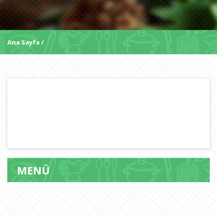
Ana Sayfa
MENÜ