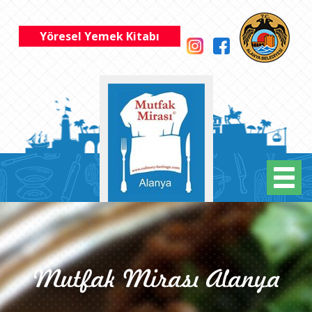
Yöresel Yemek Kitabı
Mutfak Mirası Alanya