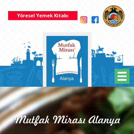
Yöresel Yemek Kitabı
Mutfak Mirası Alanya