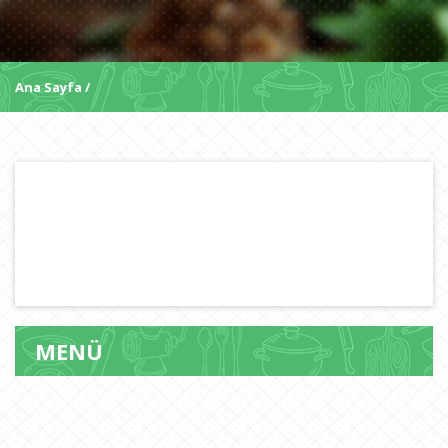
Ana Sayfa
MENÜ